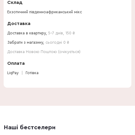
Склад
Екзотичний південноафриканський мікс
Доставка
Доставка в квартиру,
5-7 днів
,
150
₴
Забрати з магазину,
сьогодні 0 ₴
Доставка Новою Поштою (очікується)
Оплата
LiqPay
Готівка
Наші бестселери