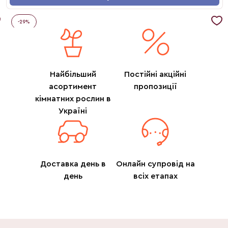
-
29
%
Найбільший
Постійні акційні
асортимент
пропозиції
кімнатних рослин в
Україні
Доставка день в
Онлайн супровід на
день
всіх етапах