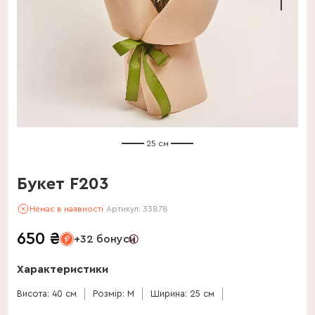
25 см
Букет F203
Немає в наявності
Артикул:
33878
650
₴
+32 бонуси
Характеристики
Висота: 40 см
Розмір: M
Ширина: 25 см