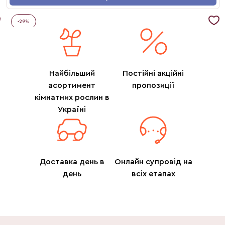
-
29
%
Найбільший
Постійні акційні
асортимент
пропозиції
кімнатних рослин в
Україні
Доставка день в
Онлайн супровід на
день
всіх етапах