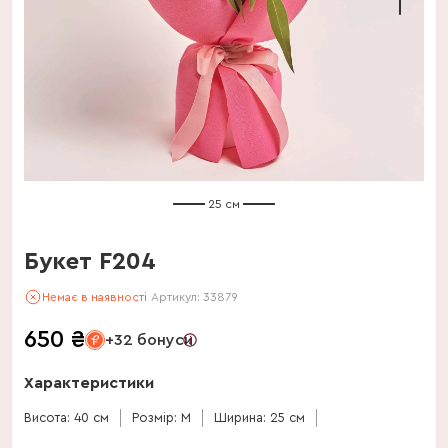
25 см
Букет F204
Немає в наявності
Артикул:
33879
650
₴
+32 бонуси
Характеристики
Висота: 40 см
Розмір: M
Ширина: 25 см