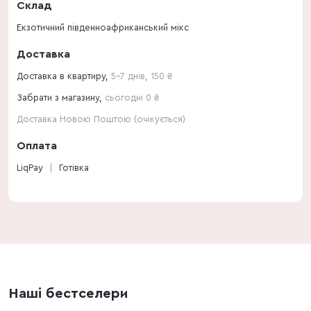
Склад
Екзотичний південноафриканський мікс
Доставка
Доставка в квартиру,
5-7 днів
,
150
₴
Забрати з магазину,
сьогодні 0 ₴
Доставка Новою Поштою (очікується)
Оплата
LiqPay
Готівка
Наші бестселери