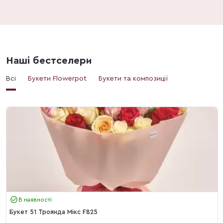
Наші бестселери
Всі
Букети Flowerpot
Букети та композиції
В наявності
Букет 51 Троянда Мікс F825