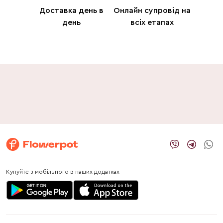
Доставка день в
Онлайн супровід на
день
всіх етапах
Купуйте з мобільного в наших додатках