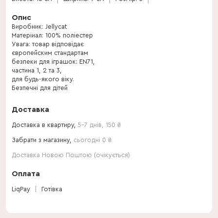
Опис
Виробник: Jellycat
Матеріиал: 100% поліестер
Увага: товар відповідає
європейским стандартам
безпеки для іграшок: EN71,
частина 1, 2 та 3,
для будь-якого віку.
Безпечні для дітей
з народження.
Доставка
Доставка в квартиру,
5-7 днів
,
150
₴
Забрати з магазину,
сьогодні 0 ₴
Доставка Новою Поштою (очікується)
Оплата
LiqPay
Готівка