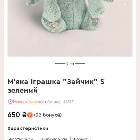
9 см
М'яка Іграшка "Зайчик" S
зелений
Немає в наявності
Артикул:
34737
650
₴
+32 бонуси
Характеристики
Висота: 18 см
Ширина: 9 см
Розмір: S