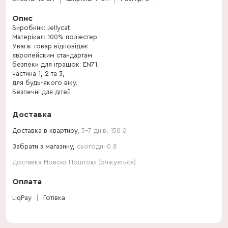
Опис
Виробник: Jellycat
Матеріиал: 100% поліестер
Увага: товар відповідає
європейским стандартам
безпеки для іграшок: EN71,
частина 1, 2 та 3,
для будь-якого віку.
Безпечні для дітей
з народження.
Доставка
Доставка в квартиру,
5-7 днів
,
150
₴
Забрати з магазину,
сьогодні 0 ₴
Доставка Новою Поштою (очікується)
Оплата
LiqPay
Готівка