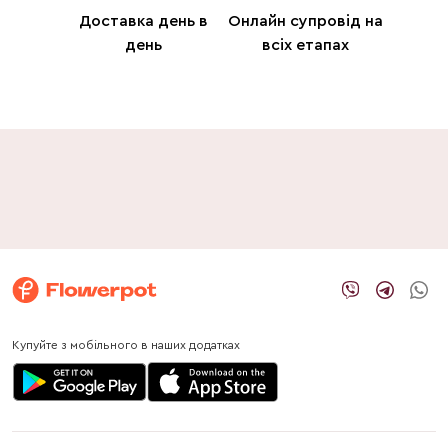
Доставка день в
Онлайн супровід на
день
всіх етапах
Купуйте з мобільного в наших додатках