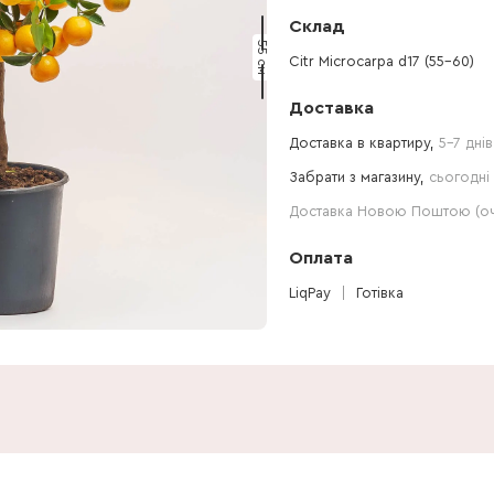
Склад
55 см
Citr Microcarpa d17 (55-60)
Доставка
Доставка в квартиру,
5-7 днів
Забрати з магазину,
сьогодні 
Доставка Новою Поштою (очі
Оплата
LiqPay
Готівка