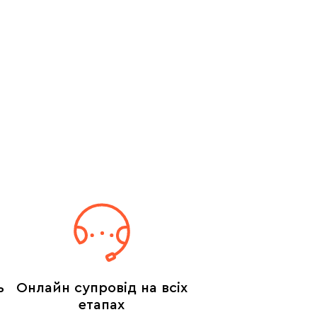
ь
Онлайн супровід на всіх
етапах