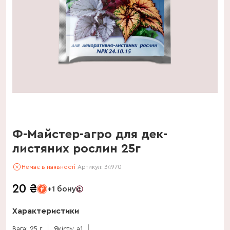
Ф-Майстер-агро для дек-
листяних рослин 25г
Немає в наявності
Артикул:
34970
20
₴
+1 бонус
Характеристики
Вага: 25 г
Якість: a1