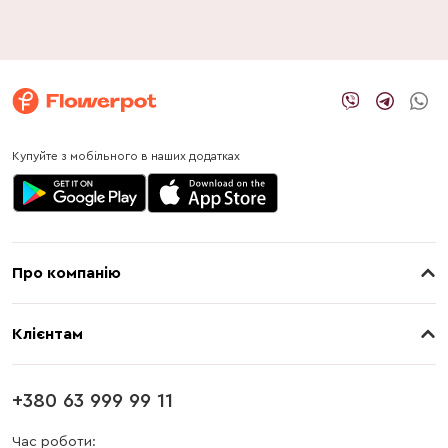
Купуйте з мобільного в наших додатках
Про компанію
Про нас
Клієнтам
Контакти
Доставка
Магазини
+380 63 999 99 11
Оплата
Блог
Час роботи: