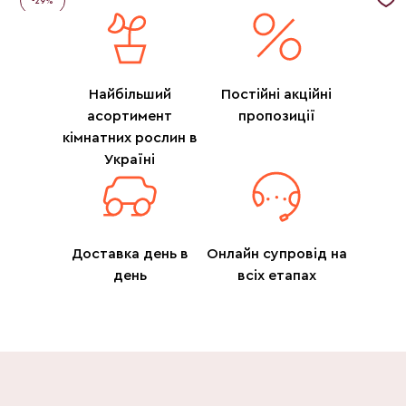
-
29
%
Найбільший
Постійні акційні
асортимент
пропозиції
кімнатних рослин в
Україні
Доставка день в
Онлайн супровід на
день
всіх етапах