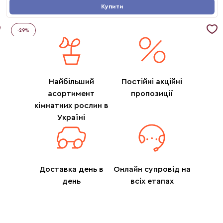
Купити
-
29
%
Найбільший
Постійні акційні
асортимент
пропозиції
кімнатних рослин в
Україні
Доставка день в
Онлайн супровід на
день
всіх етапах