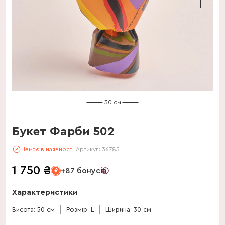
30 см
Букет Фарби 502
Немає в наявності
Артикул:
36785
1 750
₴
+87 бонусів
Характеристики
Висота: 50 см
Розмір: L
Ширина: 30 см