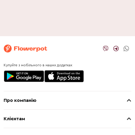
Купуйте з мобільного в наших додатках
Про компанію
Про нас
Клієнтам
Контакти
Доставка
Магазини