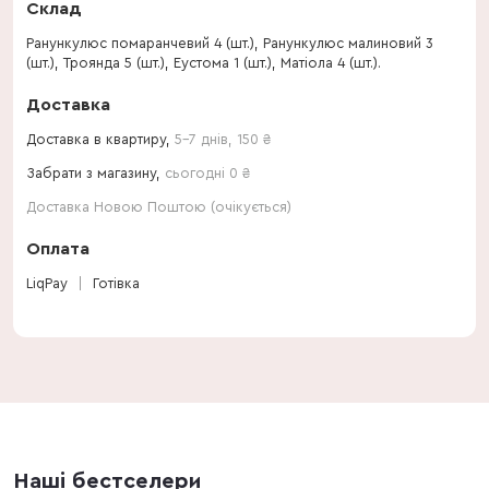
Склад
Ранункулюс помаранчевий 4 (шт.), Ранункулюс малиновий 3
(шт.), Троянда 5 (шт.), Еустома 1 (шт.), Матіола 4 (шт.).
Доставка
Доставка в квартиру,
5-7 днів
,
150
₴
Забрати з магазину,
сьогодні 0 ₴
Доставка Новою Поштою (очікується)
Оплата
LiqPay
Готівка
Наші бестселери