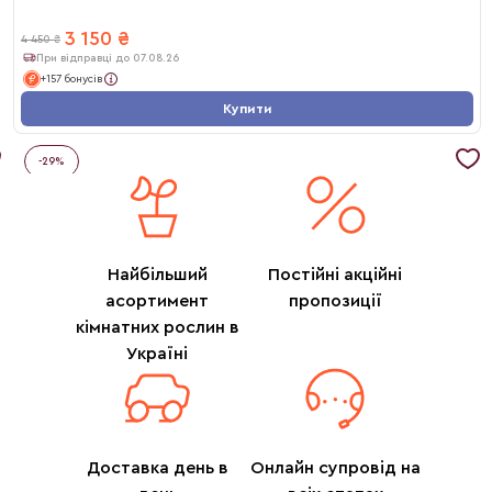
3 150
₴
4 450
₴
При відправці до 07.08.26
+157 бонусів
Купити
-
29
%
Найбільший
Постійні акційні
асортимент
пропозиції
кімнатних рослин в
Україні
Доставка день в
Онлайн супровід на