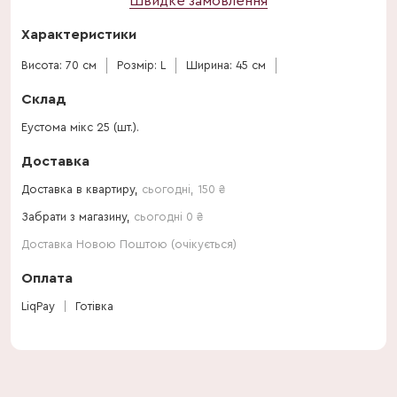
Швидке замовлення
Характеристики
Висота: 70 см
Розмір: L
Ширина: 45 см
Склад
Еустома мікс 25 (шт.).
Доставка
Доставка в квартиру,
сьогодні
,
150
₴
Забрати з магазину,
сьогодні 0 ₴
Доставка Новою Поштою (очікується)
Оплата
LiqPay
Готівка