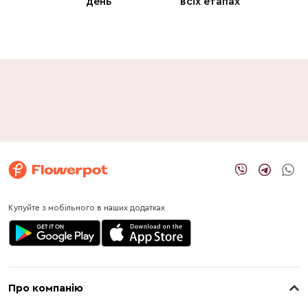
день
всіх етапах
Купуйте з мобільного в наших додатках
Про компанію