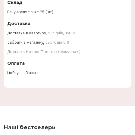
Склад
Ранункулюс мікс 25 (шт.)
Доставка
Доставка в квартиру,
5-7 днів
,
150
₴
Забрати з магазину,
сьогодні 0 ₴
Доставка Новою Поштою (очікується)
Оплата
LiqPay
Готівка
Наші бестселери