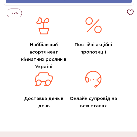
-
29
%
Найбільший
Постійні акційні
асортимент
пропозиції
кімнатних рослин в
Україні
Доставка день в
Онлайн супровід на
день
всіх етапах