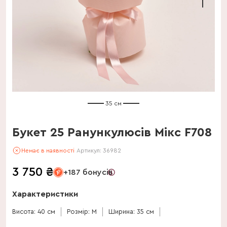
35 см
Букет 25 Ранункулюсів Мікс F708
Немає в наявності
Артикул:
36982
3 750
₴
+187 бонусів
Характеристики
Висота: 40 см
Розмір: M
Ширина: 35 см