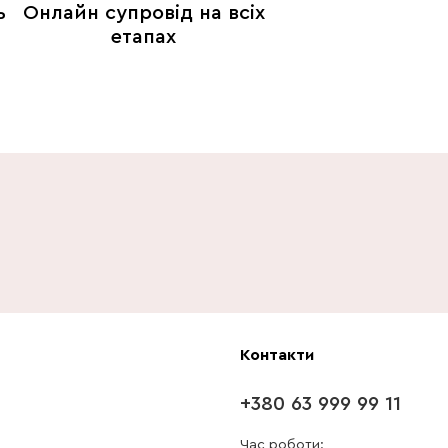
ь
Онлайн супровід на всіх
етапах
Контакти
+380 63 999 99 11
Час роботи: