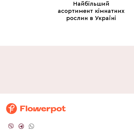
Найбільший
асортимент кімнатних
рослин в Україні