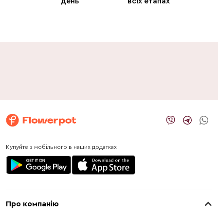
день
всіх етапах
Купуйте з мобільного в наших додатках
Про компанію