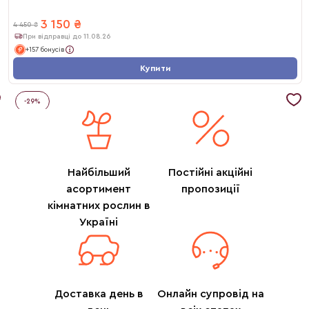
3 150
₴
4 450
₴
При відправці до 11.08.26
+157 бонусів
Купити
-
29
%
Найбільший
Постійні акційні
асортимент
пропозиції
кімнатних рослин в
Україні
Доставка день в
Онлайн супровід на