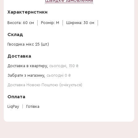
Швидке замовлення
Характеристики
Висота: 60 см
Розмір: M
Ширина: 30 см
Склад
Гвоздика мікс 25 (шт.)
Доставка
Доставка в квартиру,
сьогодні
,
150
₴
Забрати з магазину,
сьогодні 0 ₴
Доставка Новою Поштою (очікується)
Оплата
LiqPay
Готівка