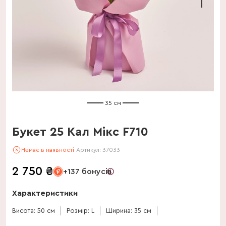
35 см
Букет 25 Кал Мікс F710
Немає в наявності
Артикул:
37033
2 750
₴
+137 бонусів
Характеристики
Висота: 50 см
Розмір: L
Ширина: 35 см