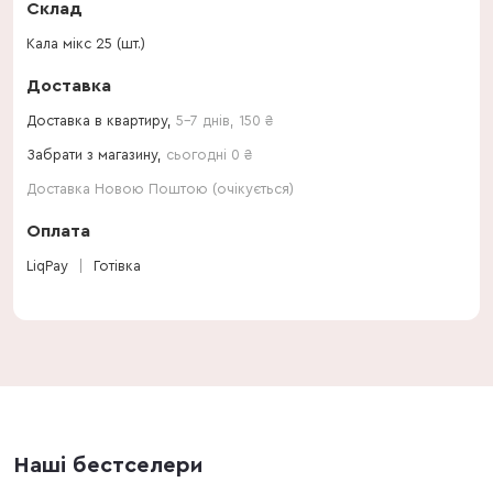
Склад
Кала мікс 25 (шт.)
Доставка
Доставка в квартиру,
5-7 днів
,
150
₴
Забрати з магазину,
сьогодні 0 ₴
Доставка Новою Поштою (очікується)
Оплата
LiqPay
Готівка
Наші бестселери