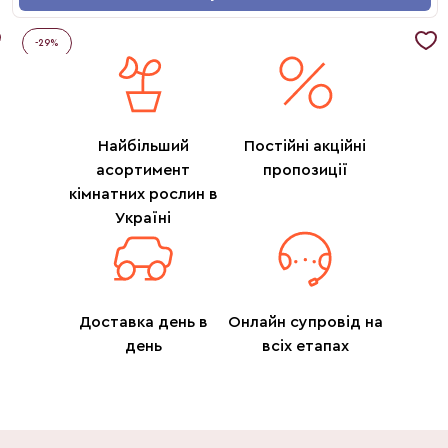
-
29
%
Найбільший
Постійні акційні
асортимент
пропозиції
кімнатних рослин в
Україні
Доставка день в
Онлайн супровід на
день
всіх етапах