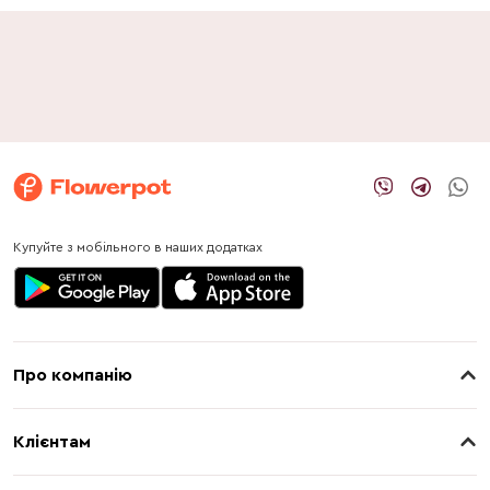
Купуйте з мобільного в наших додатках
Про компанію
Про нас
Клієнтам
Контакти
Доставка