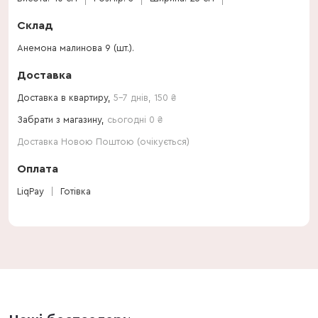
Склад
Анемона малинова 9 (шт.).
Доставка
Доставка в квартиру,
5-7 днів
,
150
₴
Забрати з магазину,
сьогодні 0 ₴
Доставка Новою Поштою (очікується)
Оплата
LiqPay
Готівка