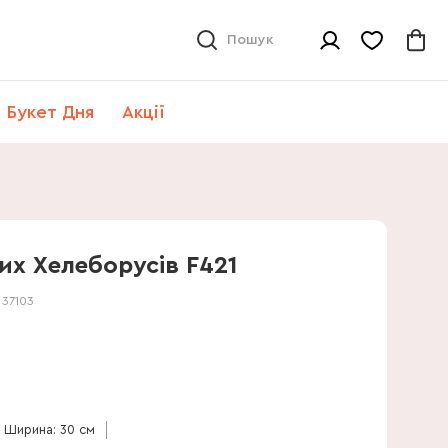
Пошук
Букет Дня
Акції
их Хелеборусів F421
:
37103
Ширина: 30 см