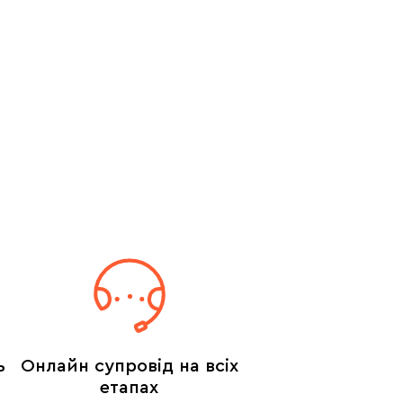
ь
Онлайн супровід на всіх
етапах