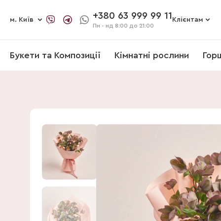
+380 63 999 99 11
м. Київ
Клієнтам
Пн - нд
8:00 до 21:00
Букети та Композиції
Кімнатні рослини
Гор