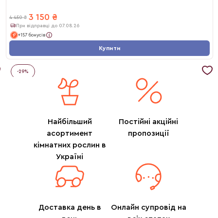
3 150
₴
4 450
₴
При відправці до 07.08.26
+157 бонусів
Купити
-
29
%
Найбільший
Постійні акційні
асортимент
пропозиції
кімнатних рослин в
Україні
Доставка день в
Онлайн супровід на