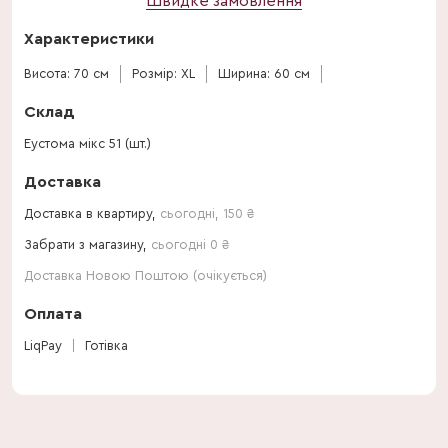
Швидке замовлення
Характеристики
Висота: 70 см
Розмір: XL
Ширина: 60 см
Склад
Еустома мікс 51 (шт.)
Доставка
Доставка в квартиру,
сьогодні
,
150
₴
Забрати з магазину,
сьогодні 0 ₴
Доставка Новою Поштою (очікується)
Оплата
LiqPay
Готівка