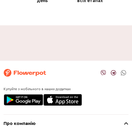
день
всіх етапах
Купуйте з мобільного в наших додатках
Про компанію