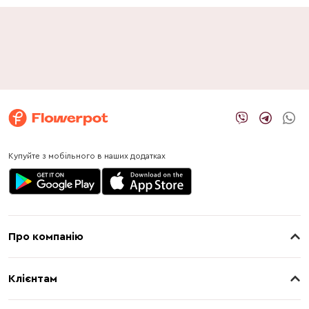
Купуйте з мобільного в наших додатках
Про компанію
Про нас
Клієнтам
Контакти
Доставка