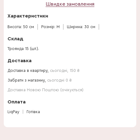
Швидке замовлення
Характеристики
Висота: 50 см
Розмір: M
Ширина: 30 см
Склад
Троянда 15 (шт.).
Доставка
Доставка в квартиру,
сьогодні
,
150
₴
Забрати з магазину,
сьогодні 0 ₴
Доставка Новою Поштою (очікується)
Оплата
LiqPay
Готівка