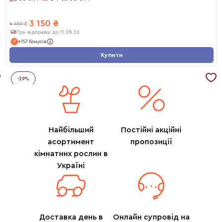
3 150
₴
4 450
₴
При відправці до 11.08.26
+157 бонусів
Купити
-
29
%
Найбільший
Постійні акційні
асортимент
пропозиції
кімнатних рослин в
Україні
Доставка день в
Онлайн супровід на