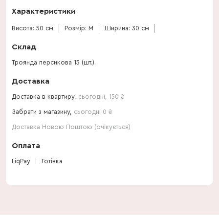
Характеристики
Висота: 50 см
Розмір: M
Ширина: 30 см
Склад
Троянда персикова 15 (шт.).
Доставка
Доставка в квартиру,
сьогодні
,
150
₴
Забрати з магазину,
сьогодні 0 ₴
Доставка Новою Поштою (очікується)
Оплата
LiqPay
Готівка