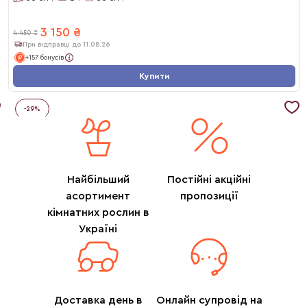
3 150
₴
4 450
₴
При відправці до 11.08.26
+157 бонусів
Купити
-
29
%
Найбільший
Постійні акційні
асортимент
пропозиції
кімнатних рослин в
Україні
Доставка день в
Онлайн супровід на