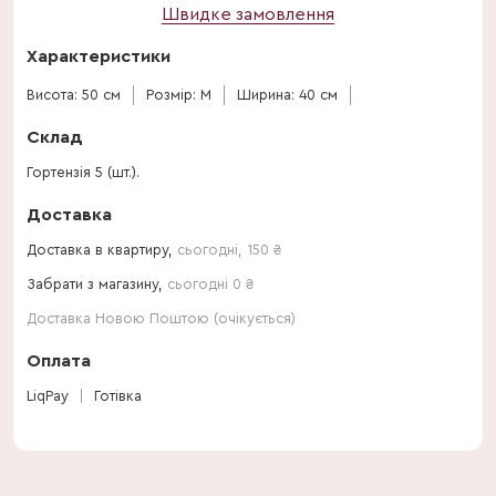
Швидке замовлення
Характеристики
Висота: 50 см
Розмір: M
Ширина: 40 см
Склад
Гортензія 5 (шт.).
Доставка
Доставка в квартиру,
сьогодні
,
150
₴
Забрати з магазину,
сьогодні 0 ₴
Доставка Новою Поштою (очікується)
Оплата
LiqPay
Готівка