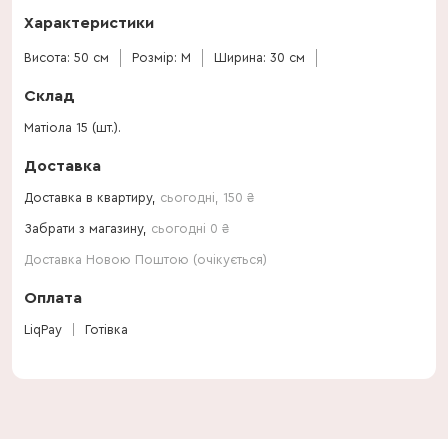
Характеристики
Висота: 50 см
Розмір: M
Ширина: 30 см
Склад
Матіола 15 (шт.).
Доставка
Доставка в квартиру,
сьогодні
,
150
₴
Забрати з магазину,
сьогодні 0 ₴
Доставка Новою Поштою (очікується)
Оплата
LiqPay
Готівка