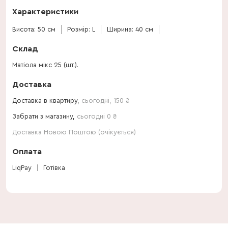
Характеристики
Висота: 50 см
Розмір: L
Ширина: 40 см
Склад
Матіола мікс 25 (шт.).
Доставка
Доставка в квартиру,
сьогодні
,
150
₴
Забрати з магазину,
сьогодні 0 ₴
Доставка Новою Поштою (очікується)
Оплата
LiqPay
Готівка