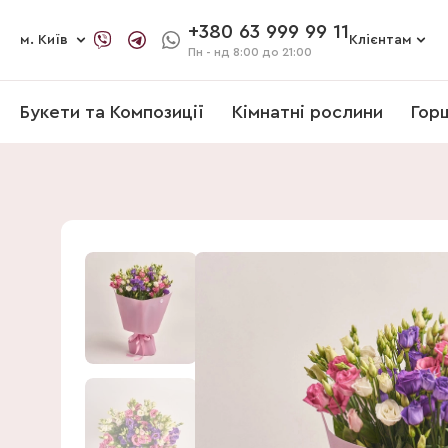
+380 63 999 99 11
м. Київ
Клієнтам
Пн - нд
8:00 до 21:00
Букети та Композиції
Кімнатні рослини
Гор