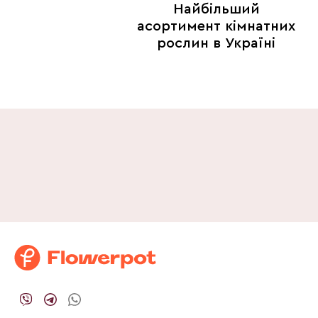
Найбільший
асортимент кімнатних
рослин в Україні