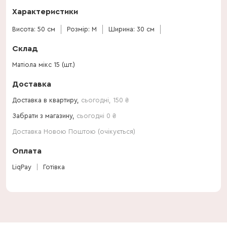
Характеристики
Висота: 50 см
Розмір: M
Ширина: 30 см
Склад
Матіола мікс 15 (шт.)
Доставка
Доставка в квартиру,
сьогодні
,
150
₴
Забрати з магазину,
сьогодні 0 ₴
Доставка Новою Поштою (очікується)
Оплата
LiqPay
Готівка