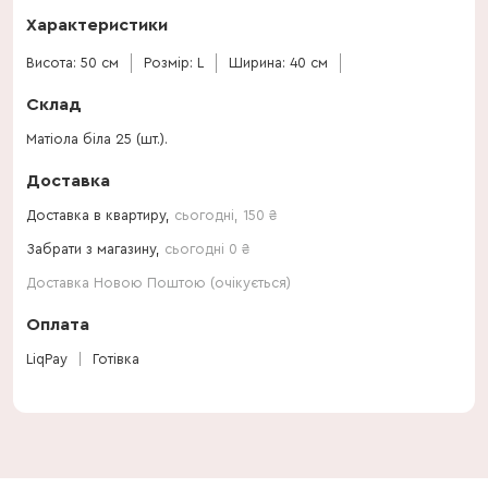
Характеристики
Висота: 50 см
Розмір: L
Ширина: 40 см
Склад
Матіола біла 25 (шт.).
Доставка
Доставка в квартиру,
сьогодні
,
150
₴
Забрати з магазину,
сьогодні 0 ₴
Доставка Новою Поштою (очікується)
Оплата
LiqPay
Готівка