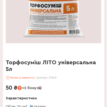
Торфосуміш ЛІТО універсальна
5л
Немає в наявності
Артикул:
37849
50
₴
+2 бонуси
Характеристики
Об'єм: 20 см3
Україна