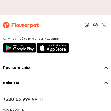
Купуйте з мобільного в наших додатках
Про компанію
Про нас
Клієнтам
Контакти
Доставка
Магазини
+380 63 999 99 11
Оплата
Блог
Час роботи: