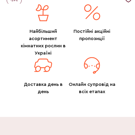
-
29
%
Найбільший
Постійні акційні
асортимент
пропозиції
кімнатних рослин в
Україні
Доставка день в
Онлайн супровід на
день
всіх етапах