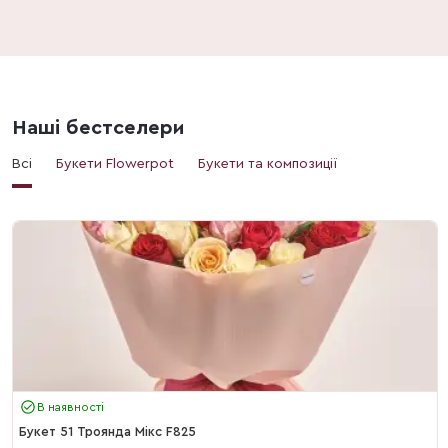
Наші бестселери
Всі
Букети Flowerpot
Букети та композиції
В наявності
Букет 51 Троянда Мікс F825