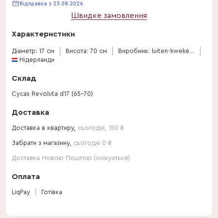
Відправка з 23.08.2026
Швидке замовлення
Характеристики
Діаметр: 17 см
Висота: 70 см
Виробник: luiten-kwekerij-bv
Нідерланди
Склад
Cycas Revoluta d17 (65-70)
Доставка
Доставка в квартиру,
сьогодні
,
150
₴
Забрати з магазину,
сьогодні 0 ₴
Доставка Новою Поштою (очікується)
Оплата
LiqPay
Готівка