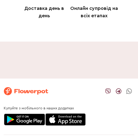
Доставка день в
Онлайн супровід на
день
всіх етапах
Купуйте з мобільного в наших додатках