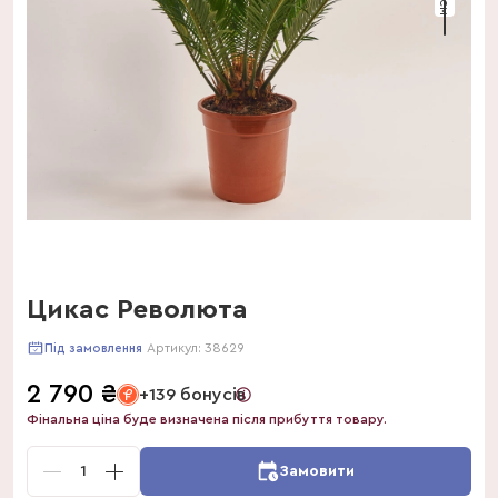
Цикас Революта
Артикул:
38629
Під замовлення
2 790
₴
+139 бонусів
Фінальна ціна буде визначена після прибуття товару.
1
Замовити