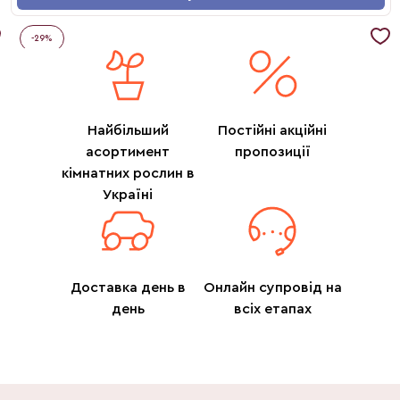
-
29
%
Найбільший
Постійні акційні
асортимент
пропозиції
кімнатних рослин в
Україні
Доставка день в
Онлайн супровід на
день
всіх етапах