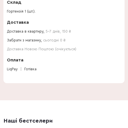
Склад
Гортензія 1 (шт.).
Доставка
Доставка в квартиру,
5-7 днів
,
150
₴
Забрати з магазину,
сьогодні 0 ₴
Доставка Новою Поштою (очікується)
Оплата
LiqPay
Готівка
Наші бестселери