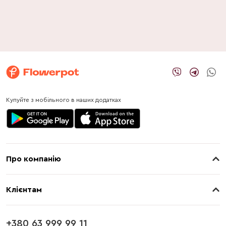
Купуйте з мобільного в наших додатках
Про компанію
Про нас
Клієнтам
Контакти
Доставка
Магазини
+380 63 999 99 11