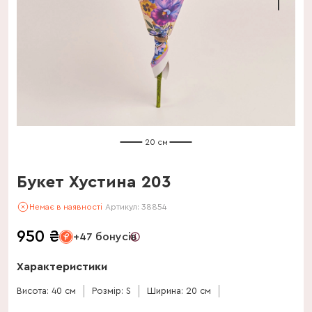
20 см
Букет Хустина 203
Немає в наявності
Артикул:
38854
950
₴
+47 бонусів
Характеристики
Висота: 40 см
Розмір: S
Ширина: 20 см