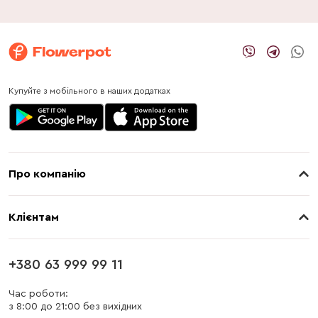
Купуйте з мобільного в наших додатках
Про компанію
Про нас
Клієнтам
Контакти
Доставка
Магазини
+380 63 999 99 11
Оплата
Блог
Час роботи:
з 8:00 до 21:00 без вихідних
Бонусна програма