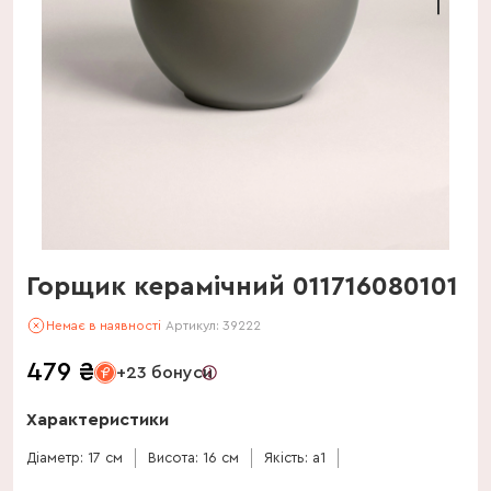
Горщик керамічний 011716080101
Немає в наявності
Артикул:
39222
479
₴
+23 бонуси
Характеристики
Діаметр: 17 см
Висота: 16 см
Якість: a1