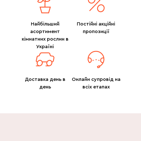
Найбільший
Постійні акційні
асортимент
пропозиції
кімнатних рослин в
Україні
Доставка день в
Онлайн супровід на
день
всіх етапах