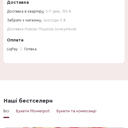
Доставка
Доставка в квартиру,
5-7 днів
,
150
₴
Забрати з магазину,
сьогодні 0 ₴
Доставка Новою Поштою (очікується)
Оплата
LiqPay
Готівка
Наші бестселери
Всі
Букети Flowerpot
Букети та композиції