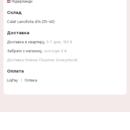
Нідерланди
Склад
Calat Lancifolia d14 (35-40)
Доставка
Доставка в квартиру,
5-7 днів
,
150
₴
Забрати з магазину,
сьогодні 0 ₴
Доставка Новою Поштою (очікується)
Оплата
LiqPay
Готівка