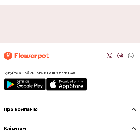
Купуйте з мобільного в наших додатках
Про компанію
Про нас
Клієнтам
Контакти