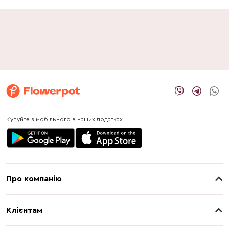
Купуйте з мобільного в наших додатках
Про компанію
Про нас
Клієнтам
Контакти