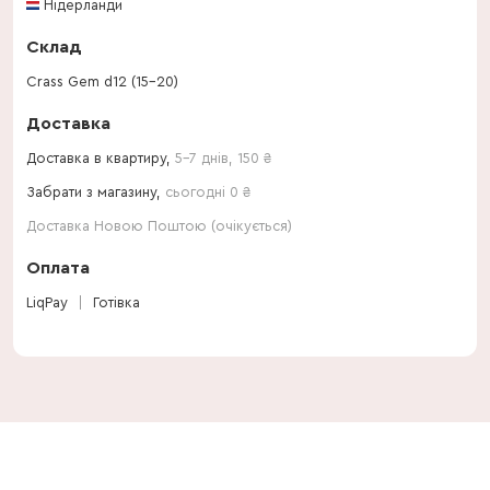
Нідерланди
Склад
Crass Gem d12 (15-20)
Доставка
Доставка в квартиру,
5-7 днів
,
150
₴
Забрати з магазину,
сьогодні 0 ₴
Доставка Новою Поштою (очікується)
Оплата
LiqPay
Готівка