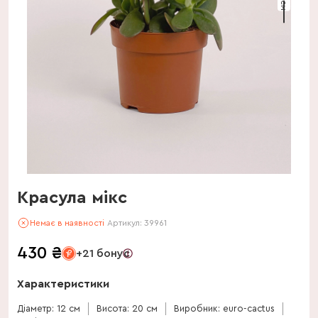
Красула мікс
Немає в наявності
Артикул:
39961
430
₴
+21 бонус
Характеристики
Діаметр: 12 см
Висота: 20 см
Виробник: euro-cactus