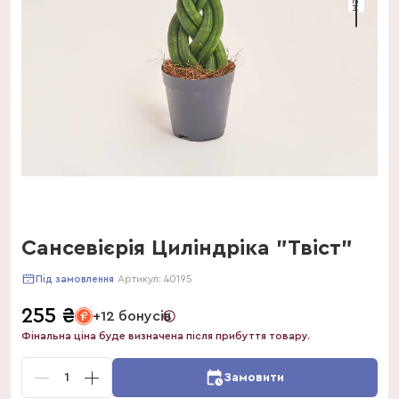
Сансевієрія Циліндріка "Твіст"
Артикул:
40195
Під замовлення
255
₴
+12 бонусів
Фінальна ціна буде визначена після прибуття товару.
1
Замовити