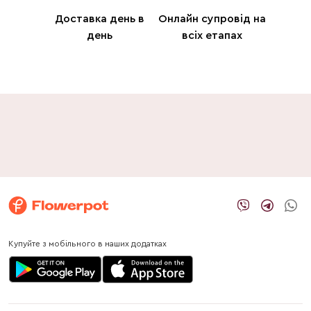
Доставка день в
Онлайн супровід на
день
всіх етапах
Купуйте з мобільного в наших додатках