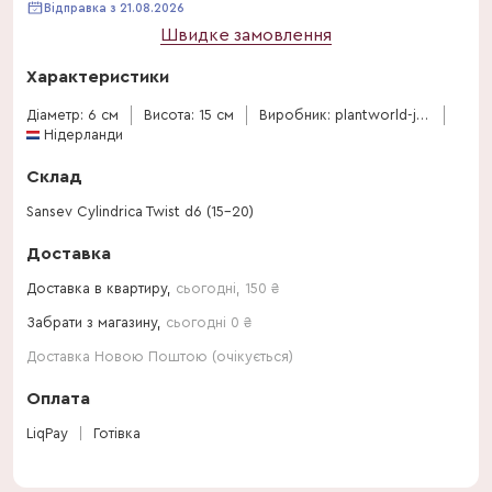
Відправка з 21.08.2026
Швидке замовлення
Характеристики
Діаметр: 6 см
Висота: 15 см
Виробник: plantworld-jogrow
Нідерланди
Склад
Sansev Cylindrica Twist d6 (15-20)
Доставка
Доставка в квартиру,
сьогодні
,
150
₴
Забрати з магазину,
сьогодні 0 ₴
Доставка Новою Поштою (очікується)
Оплата
LiqPay
Готівка