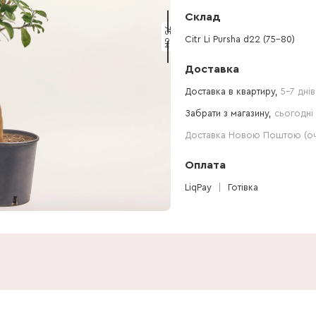
Склад
75 см
Citr Li Pursha d22 (75-80)
Доставка
Доставка в квартиру,
5-7 днів
Забрати з магазину,
сьогодні 
Доставка Новою Поштою (очі
Оплата
LiqPay
Готівка