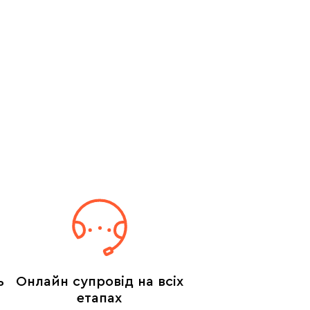
ь
Онлайн супровід на всіх
етапах