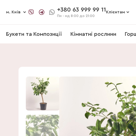
+380 63 999 99 11
м. Київ
Клієнтам
Пн - нд
8:00 до 21:00
Букети та Композиції
Кімнатні рослини
Гор