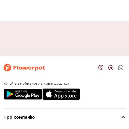
Купуйте з мобільного в наших додатках
Про компанію
Про нас