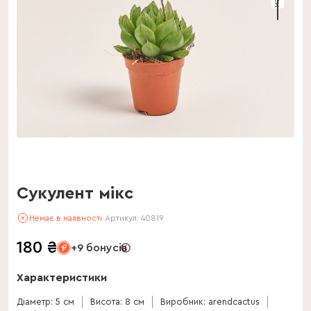
Сукулент мікс
Немає в наявності
Артикул:
40819
180
₴
+9 бонусів
Характеристики
Діаметр: 5 см
Висота: 8 см
Виробник: arendcactus