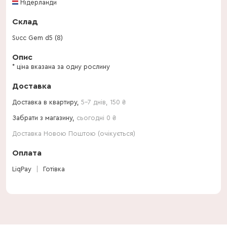
Нідерланди
Склад
Succ Gem d5 (8)
Опис
* ціна вказана за одну рослину
Доставка
Доставка в квартиру,
5-7 днів
,
150
₴
Забрати з магазину,
сьогодні 0 ₴
Доставка Новою Поштою (очікується)
Оплата
LiqPay
Готівка