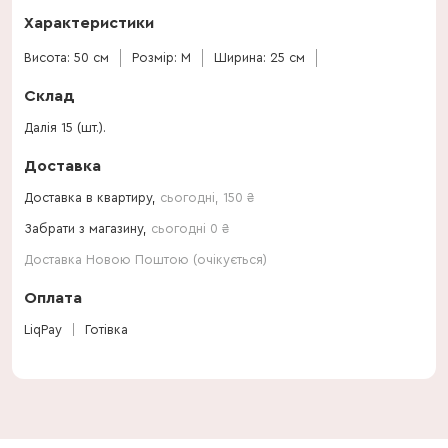
Характеристики
Висота: 50 см
Розмір: M
Ширина: 25 см
Склад
Далія 15 (шт.).
Доставка
Доставка в квартиру,
сьогодні
,
150
₴
Забрати з магазину,
сьогодні 0 ₴
Доставка Новою Поштою (очікується)
Оплата
LiqPay
Готівка