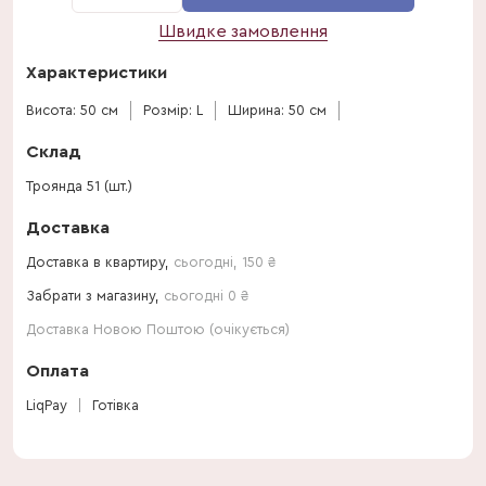
Швидке замовлення
Характеристики
Висота: 50 см
Розмір: L
Ширина: 50 см
Склад
Троянда 51 (шт.)
Доставка
Доставка в квартиру,
сьогодні
,
150
₴
Забрати з магазину,
сьогодні 0 ₴
Доставка Новою Поштою (очікується)
Оплата
LiqPay
Готівка