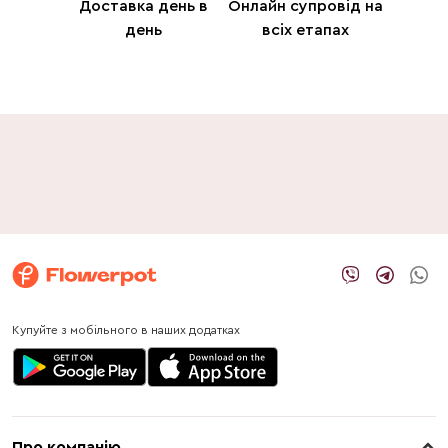
Доставка день в
Онлайн супровід на
день
всіх етапах
Купуйте з мобільного в наших додатках
Про компанію