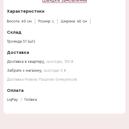
Швидке замовлення
Характеристики
Висота: 60 см
Розмір: L
Ширина: 40 см
Склад
Троянда 51 (шт.)
Доставка
Доставка в квартиру,
сьогодні
,
150
₴
Забрати з магазину,
сьогодні 0 ₴
Доставка Новою Поштою (очікується)
Оплата
LiqPay
Готівка