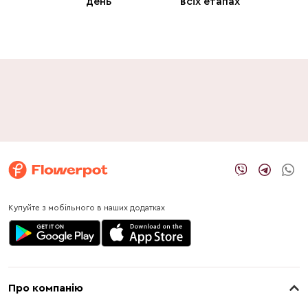
день
всіх етапах
Купуйте з мобільного в наших додатках
Про компанію