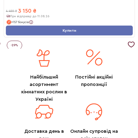
3 150
₴
4 450
₴
При відправці до 11.08.26
+157 бонусів
Купити
-
29
%
Найбільший
Постійні акційні
асортимент
пропозиції
кімнатних рослин в
Україні
Доставка день в
Онлайн супровід на