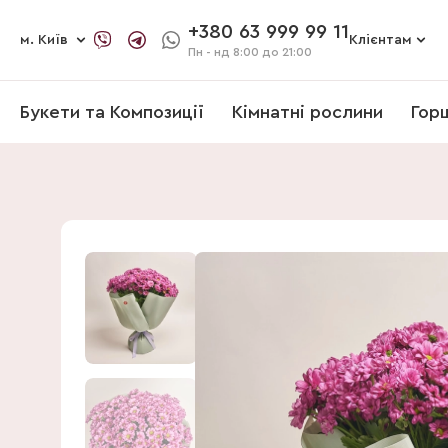
+380 63 999 99 11
м. Київ
Клієнтам
Пн - нд
8:00 до 21:00
Букети та Композиції
Кімнатні рослини
Гор