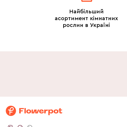
Найбільший
асортимент кімнатних
рослин в Україні