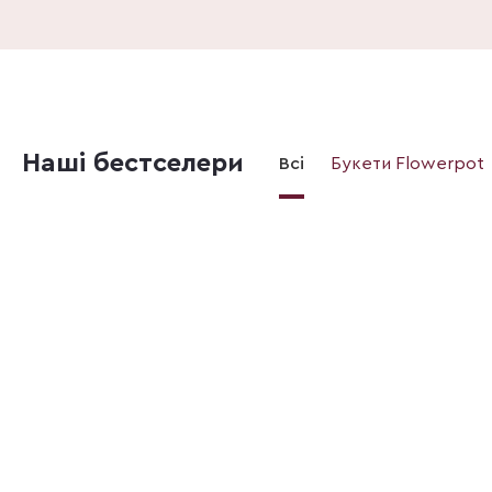
Наші бестселери
Всі
Букети Flowerpot