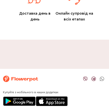
Доставка день в
Онлайн супровід на
день
всіх етапах
Купуйте з мобільного в наших додатках