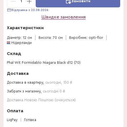
1
Замовити
Відправка з 22.08.2026
Швидке замовлення
Характеристики
Діаметр: 12 см
Висота: 70 см
Виробник: opti-flor
Нідерланди
Склад
Phal Wit Formidablo Niagara Black d12 (70)
Доставка
Доставка в квартиру,
сьогодні
,
150
₴
Забрати з магазину,
сьогодні 0 ₴
Доставка Новою Поштою (очікується)
Оплата
LiqPay
Готівка