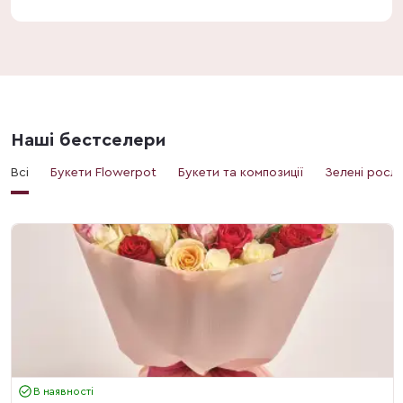
Наші бестселери
Всі
Букети Flowerpot
Букети та композиції
Зелені росл
В наявності