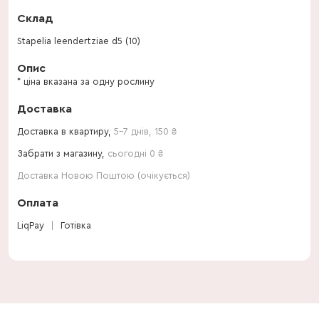
Склад
Stapelia leendertziae d5 (10)
Опис
* ціна вказана за одну рослину
Доставка
Доставка в квартиру,
5-7 днів
,
150
₴
Забрати з магазину,
сьогодні 0 ₴
Доставка Новою Поштою (очікується)
Оплата
LiqPay
Готівка