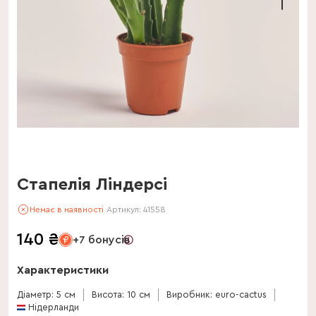
Стапелія Ліндерсі
Немає в наявності
Артикул:
41558
140
₴
+7 бонусів
Характеристики
Діаметр: 5 см
Висота: 10 см
Виробник: euro-cactus
Нідерланди