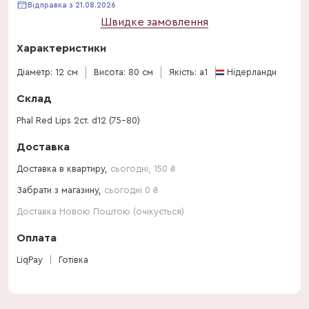
Відправка з 21.08.2026
Швидке замовлення
Характеристики
Діаметр: 12 см
Висота: 80 см
Якість: a1
Нідерланди
Склад
Phal Red Lips 2ст. d12 (75-80)
Доставка
Доставка в квартиру,
сьогодні
,
150
₴
Забрати з магазину,
сьогодні 0 ₴
Доставка Новою Поштою (очікується)
Оплата
LiqPay
Готівка