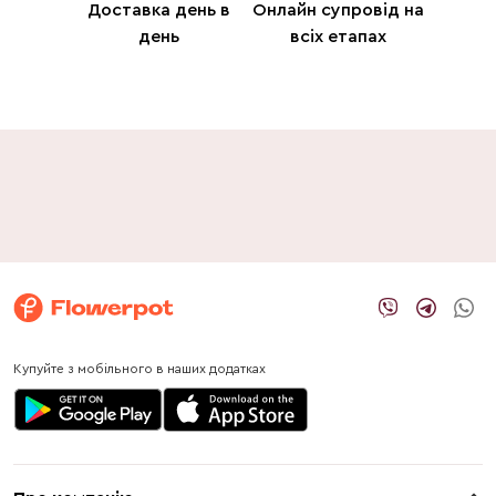
Доставка день в
Онлайн супровід на
день
всіх етапах
Купуйте з мобільного в наших додатках