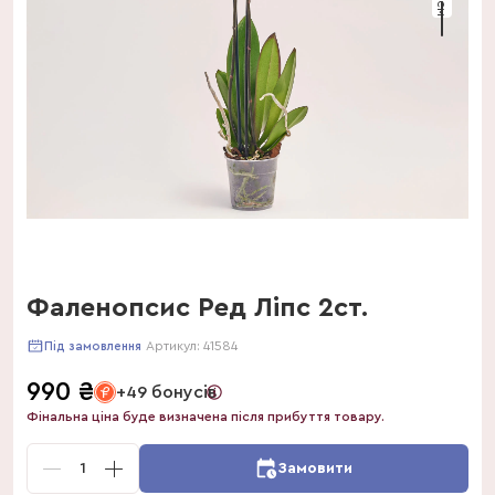
Фаленопсис Ред Ліпс 2ст.
Артикул:
41584
Під замовлення
990
₴
+49 бонусів
Фінальна ціна буде визначена після прибуття товару.
1
Замовити