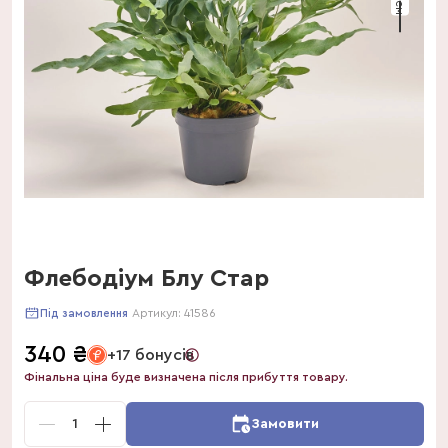
Флебодіум Блу Стар
Артикул:
41586
Під замовлення
340
₴
+17 бонусів
Фінальна ціна буде визначена після прибуття товару.
1
Замовити