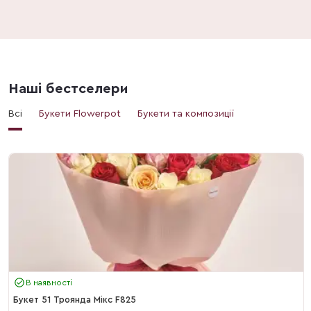
Наші бестселери
Всі
Букети Flowerpot
Букети та композиції
В наявності
Букет 51 Троянда Мікс F825