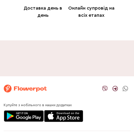
Доставка день в
Онлайн супровід на
день
всіх етапах
Купуйте з мобільного в наших додатках