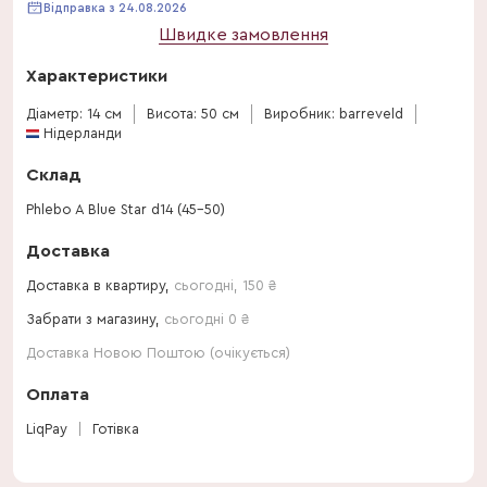
Відправка з 24.08.2026
Швидке замовлення
Характеристики
Діаметр: 14 см
Висота: 50 см
Виробник: barreveld
Нідерланди
Склад
Phlebo A Blue Star d14 (45-50)
Доставка
Доставка в квартиру,
сьогодні
,
150
₴
Забрати з магазину,
сьогодні 0 ₴
Доставка Новою Поштою (очікується)
Оплата
LiqPay
Готівка