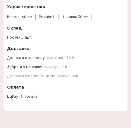
Характеристики
Висота: 60 см
Розмір: L
Ширина: 30 см
Склад
Протея 5 (шт.).
Доставка
Доставка в квартиру,
сьогодні
,
150
₴
Забрати з магазину,
сьогодні 0 ₴
Доставка Новою Поштою (очікується)
Оплата
LiqPay
Готівка