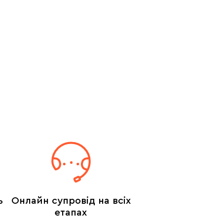
ь
Онлайн супровід на всіх
етапах