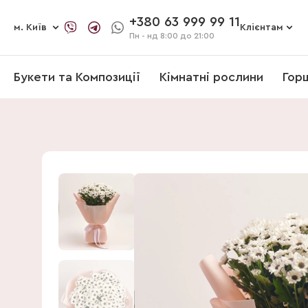
+380 63 999 99 11
м. Київ
Клієнтам
Пн - нд
8:00 до 21:00
Букети та Композиції
Кімнатні рослини
Гор