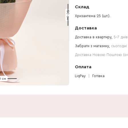
Склад
50 см
Хризантема 25 (шт.).
Доставка
Доставка в квартиру,
5-7 днів
Забрати з магазину,
сьогодні 
Доставка Новою Поштою (очі
Оплата
LiqPay
Готівка
0 см