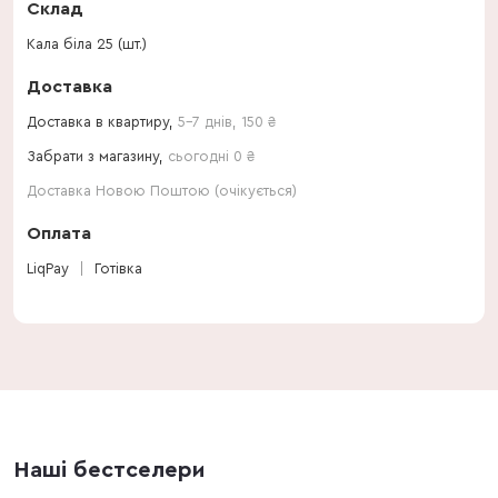
Склад
Кала біла 25 (шт.)
Доставка
Доставка в квартиру,
5-7 днів
,
150
₴
Забрати з магазину,
сьогодні 0 ₴
Доставка Новою Поштою (очікується)
Оплата
LiqPay
Готівка
Наші бестселери