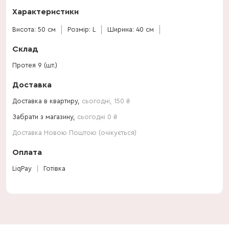
Характеристики
Висота: 50 см
Розмір: L
Ширина: 40 см
Склад
Протея 9 (шт.)
Доставка
Доставка в квартиру,
сьогодні
,
150
₴
Забрати з магазину,
сьогодні 0 ₴
Доставка Новою Поштою (очікується)
Оплата
LiqPay
Готівка