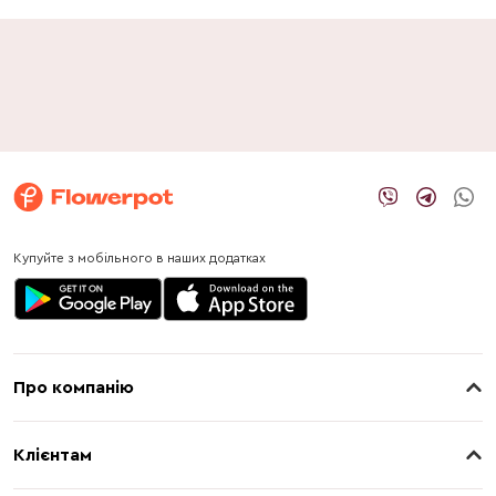
Купуйте з мобільного в наших додатках
Про компанію
Про нас
Клієнтам
Контакти