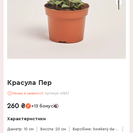
Красула Пер
Немає в наявності
Артикул:
41851
260
₴
+13 бонусів
Характеристики
Діаметр: 10 см
Висота: 20 см
Виробник: kwekerij-da-capo