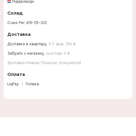
Нідерланди
Склад
Crass Per d10 (15-20)
Доставка
Доставка в квартиру,
5-7 днів
,
150
₴
Забрати з магазину,
сьогодні 0 ₴
Доставка Новою Поштою (очікується)
Оплата
LiqPay
Готівка