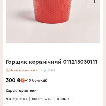
Горщик керамічний 011213030111
Немає в наявності
Артикул:
41968
300
₴
+15 бонусів
Характеристики
Діаметр: 12 см
Висота: 13 см
Якість: a1