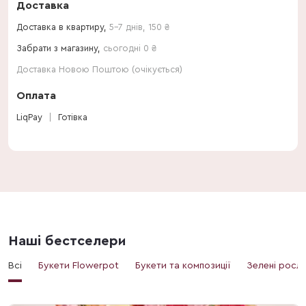
Доставка
Доставка в квартиру,
5-7 днів
,
150
₴
Забрати з магазину,
сьогодні 0 ₴
Доставка Новою Поштою (очікується)
Оплата
LiqPay
Готівка
Наші бестселери
Всі
Букети Flowerpot
Букети та композиції
Зелені росл