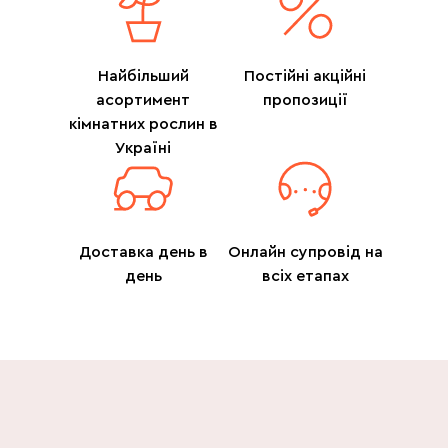
Найбільший
Постійні акційні
асортимент
пропозиції
кімнатних рослин в
Україні
Доставка день в
Онлайн супровід на
день
всіх етапах