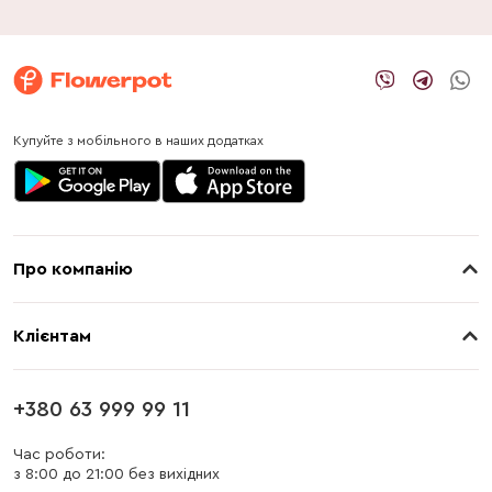
Купуйте з мобільного в наших додатках
Про компанію
Про нас
Клієнтам
Контакти
Доставка
Магазини
+380 63 999 99 11
Оплата
Блог
Час роботи:
з 8:00 до 21:00 без вихідних
Бонусна програма