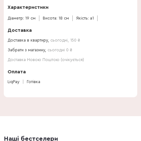
Характеристики
Діаметр: 19 см
Висота: 18 см
Якість: a1
Доставка
Доставка в квартиру,
сьогодні
,
150
₴
Забрати з магазину,
сьогодні 0 ₴
Доставка Новою Поштою (очікується)
Оплата
LiqPay
Готівка
Наші бестселери