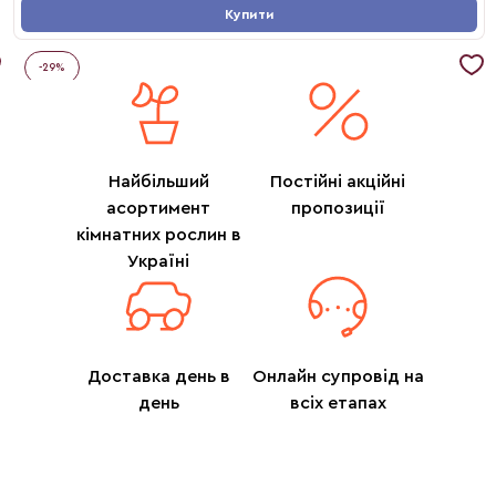
Купити
-
29
%
Найбільший
Постійні акційні
асортимент
пропозиції
кімнатних рослин в
Україні
Доставка день в
Онлайн супровід на
день
всіх етапах