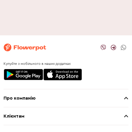
Купуйте з мобільного в наших додатках
Про компанію
Про нас
Клієнтам
Контакти
Доставка
Магазини