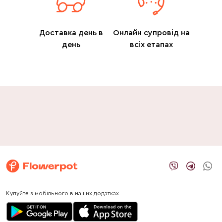
Доставка день в
Онлайн супровід на
день
всіх етапах
Купуйте з мобільного в наших додатках