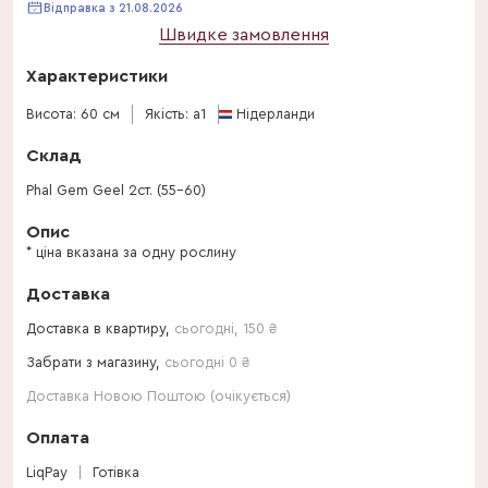
Відправка з 21.08.2026
Швидке замовлення
Характеристики
Висота: 60 см
Якість: a1
Нідерланди
Склад
Phal Gem Geel 2ст. (55-60)
Опис
* ціна вказана за одну рослину
Доставка
Доставка в квартиру,
сьогодні
,
150
₴
Забрати з магазину,
сьогодні 0 ₴
Доставка Новою Поштою (очікується)
Оплата
LiqPay
Готівка