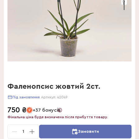
Фаленопсис жовтий 2ст.
Артикул:
42049
Під замовлення
750
₴
+37 бонусів
Фінальна ціна буде визначена після прибуття товару.
1
Замовити