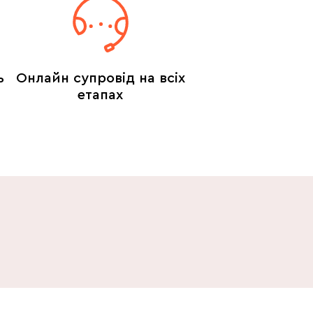
ь
Онлайн супровід на всіх
етапах