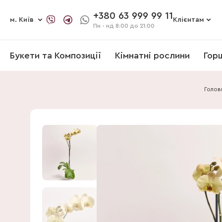
+380 63 999 99 11
м. Київ
Клієнтам
Пн - нд
8:00 до 21:00
Букети та Композиції
Кімнатні рослини
Гор
Голов